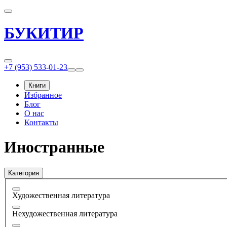
БУКИТИР
+7 (953) 533-01-23
Книги
Избранное
Блог
О нас
Контакты
Иностранные
Категория
Художественная литература
Нехудожественная литература