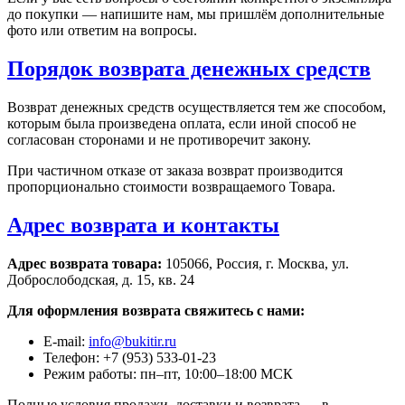
до покупки — напишите нам, мы пришлём дополнительные
фото или ответим на вопросы.
Порядок возврата денежных средств
Возврат денежных средств осуществляется тем же способом,
которым была произведена оплата, если иной способ не
согласован сторонами и не противоречит закону.
При частичном отказе от заказа возврат производится
пропорционально стоимости возвращаемого Товара.
Адрес возврата и контакты
Адрес возврата товара:
105066, Россия, г. Москва, ул.
Доброслободская, д. 15, кв. 24
Для оформления возврата свяжитесь с нами:
E-mail:
info@bukitir.ru
Телефон: +7 (953) 533-01-23
Режим работы: пн–пт, 10:00–18:00 МСК
Полные условия продажи, доставки и возврата — в