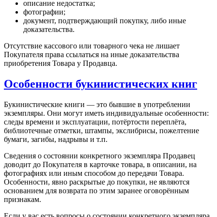
описание недостатка;
фотографии;
документ, подтверждающий покупку, либо иные
доказательства.
Отсутствие кассового или товарного чека не лишает
Покупателя права ссылаться на иные доказательства
приобретения Товара у Продавца.
Особенности букинистических книг
Букинистические книги — это бывшие в употреблении
экземпляры. Они могут иметь индивидуальные особенности:
следы времени и эксплуатации, потёртости переплёта,
библиотечные отметки, штампы, экслибрисы, пожелтение
бумаги, загибы, надрывы и т.п.
Сведения о состоянии конкретного экземпляра Продавец
доводит до Покупателя в карточке товара, в описании, на
фотографиях или иным способом до передачи Товара.
Особенности, явно раскрытые до покупки, не являются
основанием для возврата по этим заранее оговорённым
признакам.
Если у вас есть вопросы о состоянии конкретного экземпляра